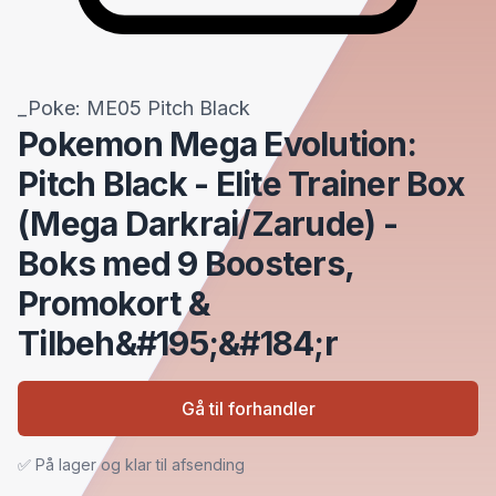
_Poke: ME05 Pitch Black
Pokemon Mega Evolution:
Pitch Black - Elite Trainer Box
(Mega Darkrai/Zarude) -
Boks med 9 Boosters,
Promokort &
Tilbeh&#195;&#184;r
Gå til forhandler
✅ På lager og klar til afsending