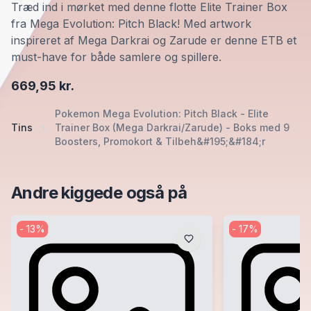
Træd ind i mørket med denne flotte Elite Trainer Box
fra Mega Evolution: Pitch Black! Med artwork
inspireret af Mega Darkrai og Zarude er denne ETB et
must-have for både samlere og spillere.
669,95 kr.
Pokemon Mega Evolution: Pitch Black - Elite
Tins
Trainer Box (Mega Darkrai/Zarude) - Boks med 9
Boosters, Promokort & Tilbeh&#195;&#184;r
Andre kiggede også på
-
13
%
-
17
%