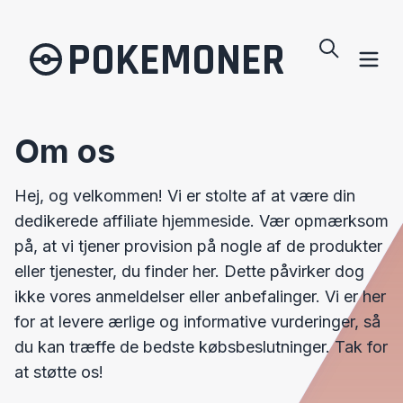
POKEMONER
Om os
Hej, og velkommen! Vi er stolte af at være din
dedikerede affiliate hjemmeside. Vær opmærksom
på, at vi tjener provision på nogle af de produkter
eller tjenester, du finder her. Dette påvirker dog
ikke vores anmeldelser eller anbefalinger. Vi er her
for at levere ærlige og informative vurderinger, så
du kan træffe de bedste købsbeslutninger. Tak for
at støtte os!