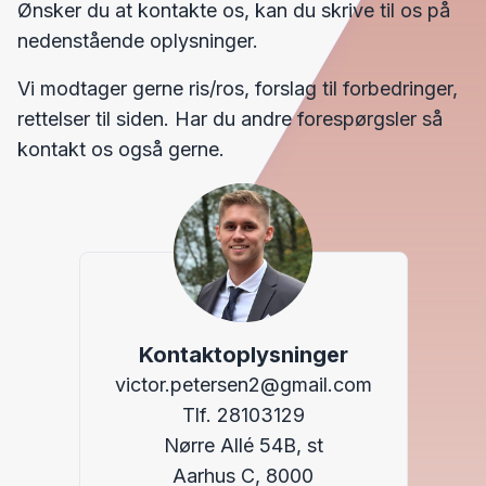
Ønsker du at kontakte os, kan du skrive til os på
nedenstående oplysninger.
Vi modtager gerne ris/ros, forslag til forbedringer,
rettelser til siden. Har du andre forespørgsler så
kontakt os også gerne.
Kontaktoplysninger
victor.petersen2@gmail.com
Tlf. 28103129
Nørre Allé 54B, st
Aarhus C, 8000