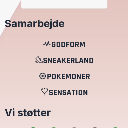
Samarbejde
GODFORM
SNEAKERLAND
POKEMONER
SENSATION
Vi støtter