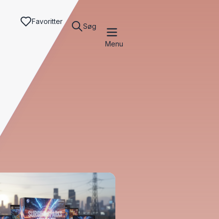
Favoritter
Søg
Menu