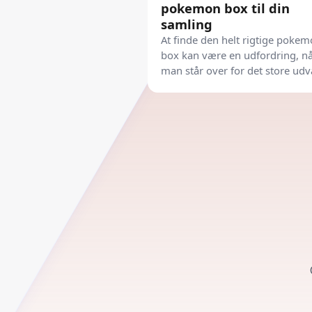
pokemon box til din
samling
At finde den helt rigtige poke
box kan være en udfordring, n
man står over for det store udv
Her får du det fulde overblik.