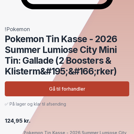
!Pokemon
Pokemon Tin Kasse - 2026
Summer Lumiose City Mini
Tin: Gallade (2 Boosters &
Klisterm&#195;&#166;rker)
Gå til forhandler
✅ På lager og klar til afsending
124,95 kr.
Pokemon Tin Kasse - 2026 Summer Lumiose City