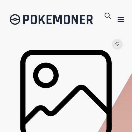
POKEMONER