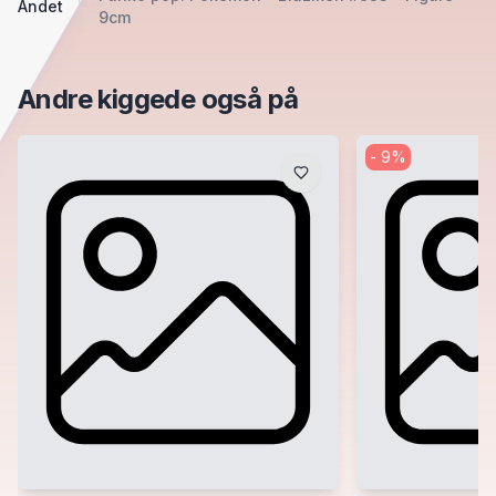
Andet
9cm
Andre kiggede også på
-
9
%