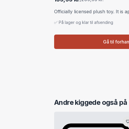
Officially licensed plush toy. It is 
✅ På lager og klar til afsending
Gå til forha
Andre kiggede også på