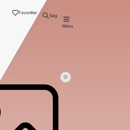
Favoritter
Søg
Menu