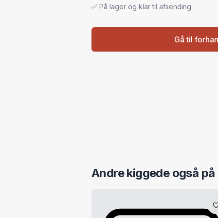
✅ På lager og klar til afsending
Gå til forha
Andre kiggede også på