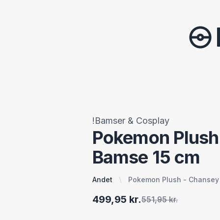
!Bamser & Cosplay
Pokemon Plush
Bamse 15 cm
Andet
Pokemon Plush - Chansey
499,95 kr.
551,95 kr.