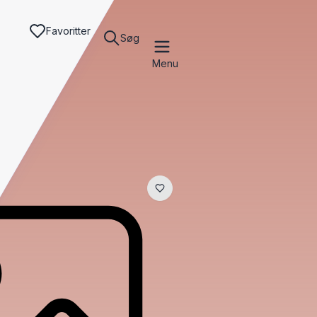
Favoritter
Søg
Menu