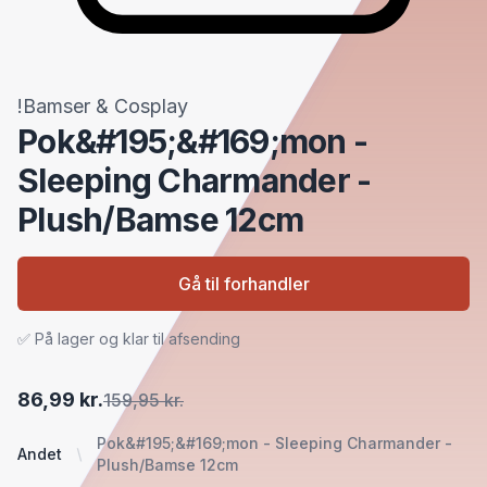
!Bamser & Cosplay
Pok&#195;&#169;mon -
Sleeping Charmander -
Plush/Bamse 12cm
Gå til forhandler
✅ På lager og klar til afsending
86,99 kr.
159,95 kr.
Pok&#195;&#169;mon - Sleeping Charmander -
Andet
Plush/Bamse 12cm