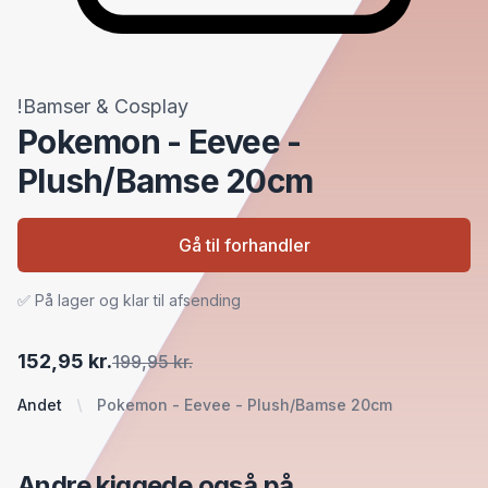
!Bamser & Cosplay
Pokemon - Eevee -
Plush/Bamse 20cm
Gå til forhandler
✅ På lager og klar til afsending
152,95 kr.
199,95 kr.
Andet
Pokemon - Eevee - Plush/Bamse 20cm
Andre kiggede også på