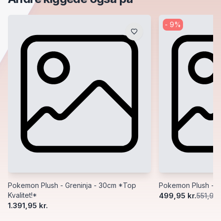
-
9
%
Pokemon Plush - Greninja - 30cm *Top
Pokemon Plush - 
Kvalitet!*
499,95 kr.
551,95 
1.391,95 kr.