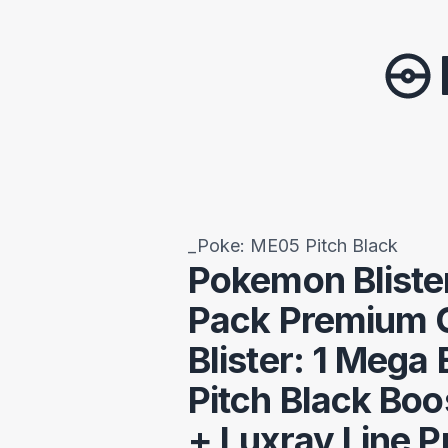
_Poke: ME05 Pitch Black
Pokemon Blister
Pack Premium 
Blister: 1 Mega 
Pitch Black Boo
+ Luxray Line 