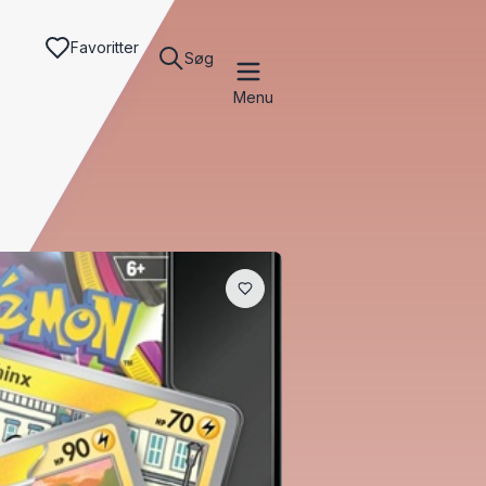
Favoritter
Søg
Menu