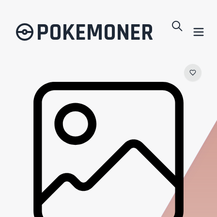
POKEMONER