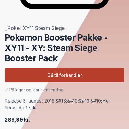
_Poke: XY11 Steam Siege
Pokemon Booster Pakke -
XY11 - XY: Steam Siege
Booster Pack
Gå til forhandler
✅ På lager og klar til afsending
Release 3. august 2016.&#13;&#10;&#13;&#10;Her
finder du 1 stk.
289,99 kr.