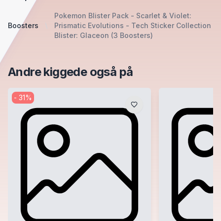
Pokemon Blister Pack - Scarlet & Violet:
Boosters
Prismatic Evolutions - Tech Sticker Collection
Blister: Glaceon (3 Boosters)
Andre kiggede også på
-
31
%