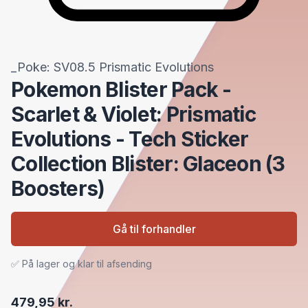
_Poke: SV08.5 Prismatic Evolutions
Pokemon Blister Pack -
Scarlet & Violet: Prismatic
Evolutions - Tech Sticker
Collection Blister: Glaceon (3
Boosters)
Gå til forhandler
✅ På lager og klar til afsending
479,95 kr.