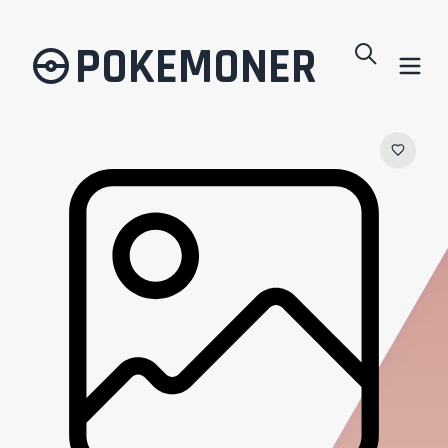
POKEMONER