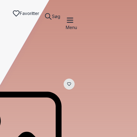
Favoritter
Søg
Menu