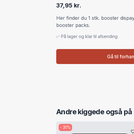
37,95 kr.
Her finder du 1 stk. booster di
booster packs.
✅ På lager og klar til afsending
Gå til forha
Andre kiggede også på
-
31
%