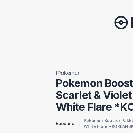
!Pokemon
Pokemon Boost
Scarlet & Viole
White Flare *
Pokemon Booster Pakke 
Boosters
White Flare *KOREANS