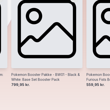
m:
Pokemon Booster Pakke - BW01 - Black &
Pokemon Boost
White: Base Set Booster Pack
Furious Fists 
799,95 kr.
559,95 kr.