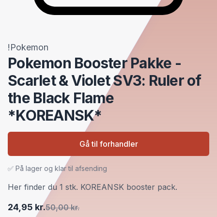
!Pokemon
Pokemon Booster Pakke -
Scarlet & Violet SV3: Ruler of
the Black Flame
*KOREANSK*
Gå til forhandler
✅ På lager og klar til afsending
Her finder du 1 stk. KOREANSK booster pack.
24,95 kr.
50,00 kr.