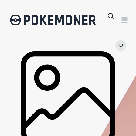
POKEMONER