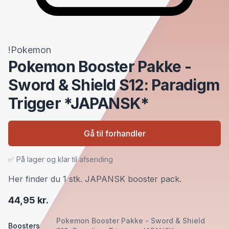
!Pokemon
Pokemon Booster Pakke -
Sword & Shield S12: Paradigm
Trigger *JAPANSK*
Gå til forhandler
✅ På lager og klar til afsending
Her finder du 1 stk. JAPANSK booster pack.
44,95 kr.
Pokemon Booster Pakke - Sword & Shield
Boosters