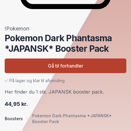
!Pokemon
Pokemon Dark Phantasma
*JAPANSK* Booster Pack
Gå til forhandler
✅ På lager og klar til afsending
Her finder du 1 stk. JAPANSK booster pack.
44,95 kr.
Pokemon Dark Phantasma *JAPANSK*
Boosters
Booster Pack