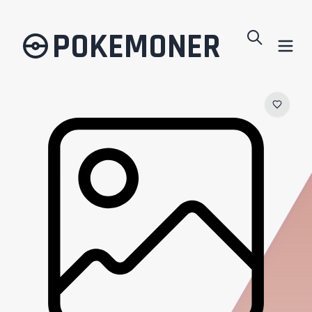
POKEMONER