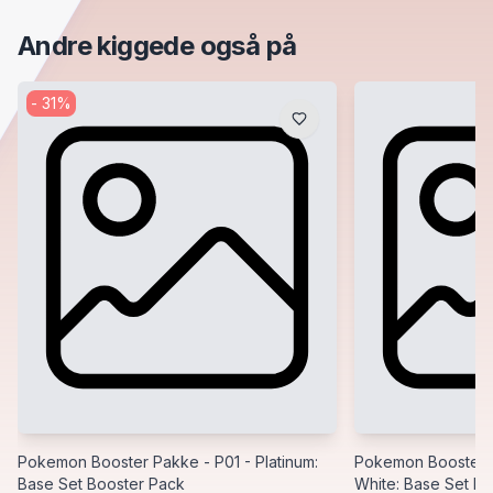
Andre kiggede også på
-
31
%
Pokemon Booster Pakke - P01 - Platinum:
Pokemon Booster P
Base Set Booster Pack
White: Base Set B