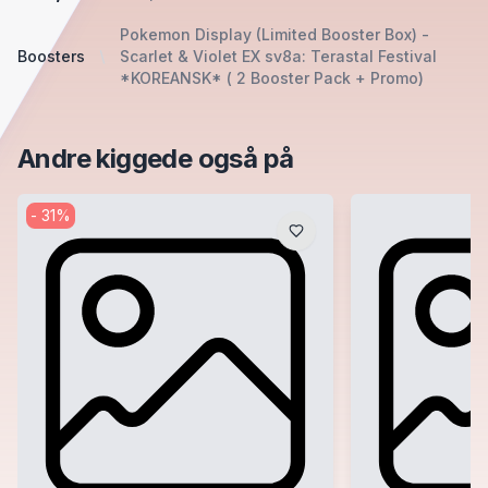
Pokemon Display (Limited Booster Box) -
Boosters
Scarlet & Violet EX sv8a: Terastal Festival
*KOREANSK* ( 2 Booster Pack + Promo)
Andre kiggede også på
-
31
%