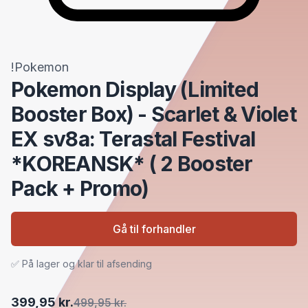
!Pokemon
Pokemon Display (Limited
Booster Box) - Scarlet & Violet
EX sv8a: Terastal Festival
*KOREANSK* ( 2 Booster
Pack + Promo)
Gå til forhandler
✅ På lager og klar til afsending
399,95 kr.
499,95 kr.