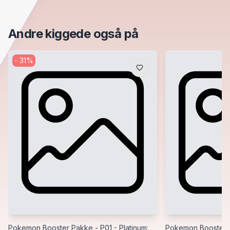
Andre kiggede også på
-
31
%
Pokemon Booster Pakke - P01 - Platinum:
Pokemon Booster P