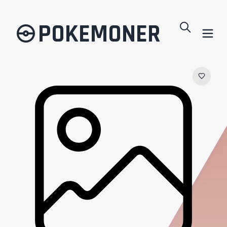
POKEMONER