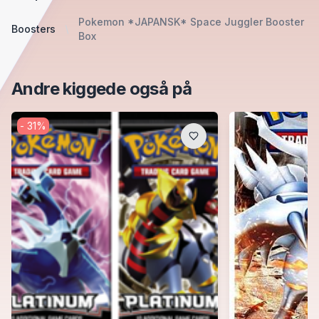
Pokemon *JAPANSK* Space Juggler Booster
Boosters
Box
Andre kiggede også på
-
31
%