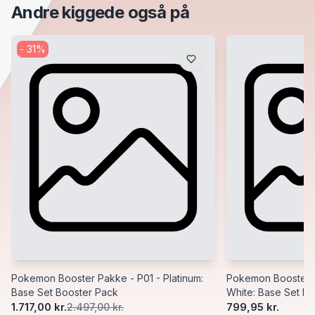
Andre kiggede også på
-
31
%
Pokemon Booster Pakke - P01 - Platinum:
Pokemon Booster P
Base Set Booster Pack
White: Base Set B
1.717,00 kr.
799,95 kr.
2.497,00 kr.