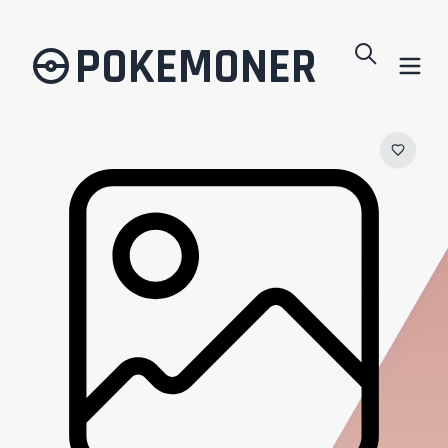
POKEMONER