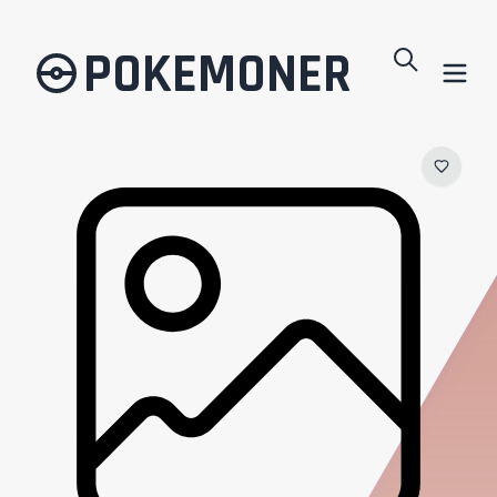
POKEMONER