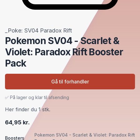
_Poke: SV04 Paradox Rift
Pokemon SV04 - Scarlet &
Violet: Paradox Rift Booster
Pack
Gå til forhandler
✅ På lager og klar til afsending
Her finder du 1 stk.
64,95 kr.
Pokemon SV04 - Scarlet & Violet: Paradox Rift
Boosters