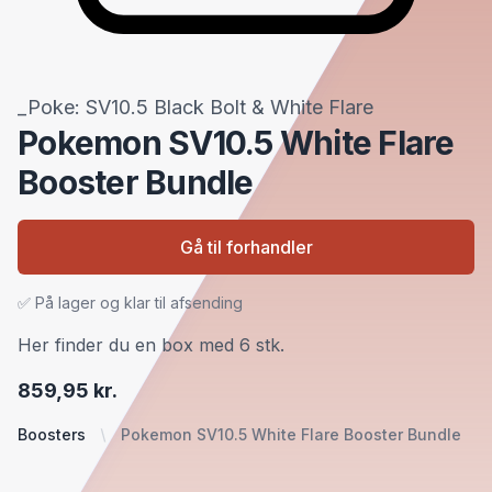
_Poke: SV10.5 Black Bolt & White Flare
Pokemon SV10.5 White Flare
Booster Bundle
Gå til forhandler
✅ På lager og klar til afsending
Her finder du en box med 6 stk.
859,95 kr.
Boosters
Pokemon SV10.5 White Flare Booster Bundle