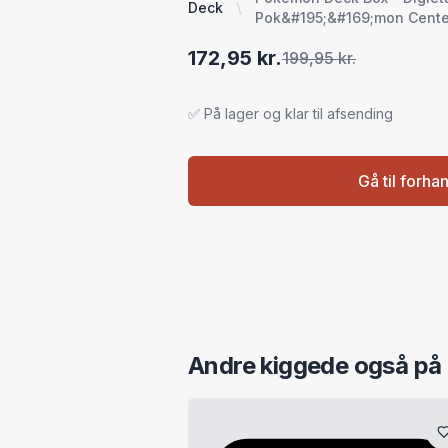
Deck
Pok&#195;&#169;mon Cente
172,95 kr.
199,95 kr.
✅ På lager og klar til afsending
Gå til forha
Andre kiggede også på