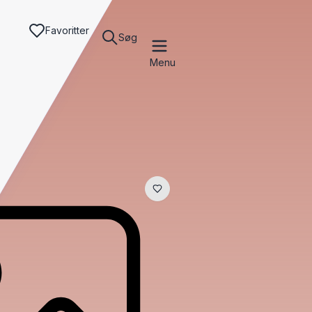
Favoritter
Søg
Menu