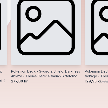
t:
Pokemon Deck - Sword & Shield: Darkness
Pokemon Deck 
Ablaze - Theme Deck: Galarian Sirfetch'd
Voltage - Th
il 2
277,00 kr.
129,95 kr.
155