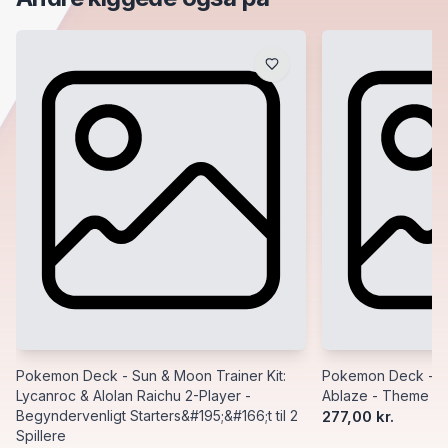
Pokemon Deck - Sun & Moon Trainer Kit:
Pokemon Deck - Sw
Lycanroc & Alolan Raichu 2-Player -
Ablaze - Theme Dec
Begyndervenligt Starters&#195;&#166;t til 2
277,00 kr.
Spillere