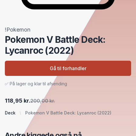
!Pokemon
Pokemon V Battle Deck:
Lycanroc (2022)
Gå til forhandler
✅ På lager og klar til afsending
118,95 kr.
200,00 kr.
Deck
Pokemon V Battle Deck: Lycanroc (2022)
Andre kiggede også på