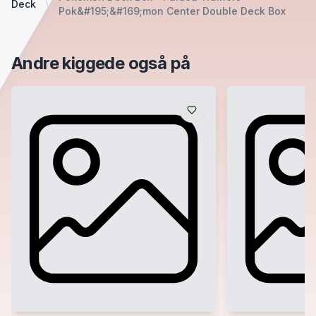
Deck
Pok&#195;&#169;mon Center Double Deck Box
Andre kiggede også på