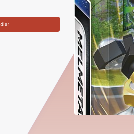
ndler