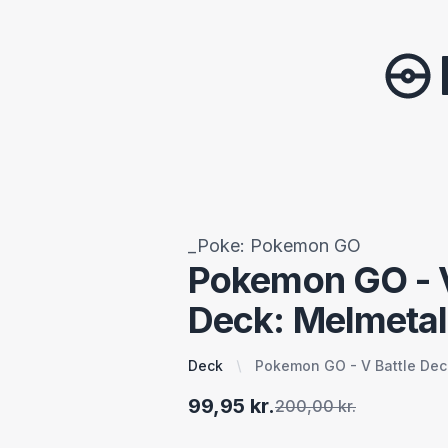
_Poke: Pokemon GO
Pokemon GO - V
Deck: Melmetal
Deck
Pokemon GO - V Battle Dec
99,95 kr.
200,00 kr.