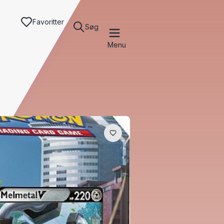
Favoritter
Søg
Menu