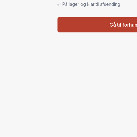
✅ På lager og klar til afsending
Gå til forha