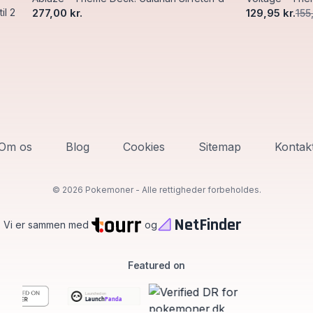
il 2
277,00 kr.
129,95 kr.
155
Om os
Blog
Cookies
Sitemap
Kontak
©
2026 Pokemoner - Alle rettigheder forbeholdes.
NetFinder
Vi er sammen med
og
Featured on