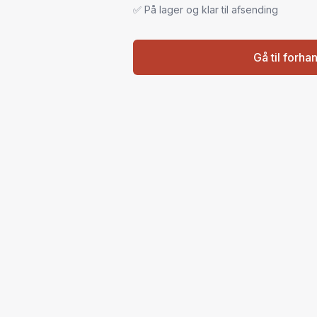
✅ På lager og klar til afsending
Gå til forha