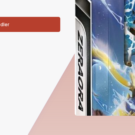
ndler