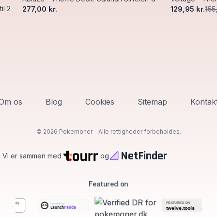
il 2
277,00 kr.
129,95 kr.
155
Om os
Blog
Cookies
Sitemap
Kontak
©
2026 Pokemoner - Alle rettigheder forbeholdes.
NetFinder
Vi er sammen med
og
Featured on