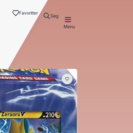
Favoritter
Søg
Menu