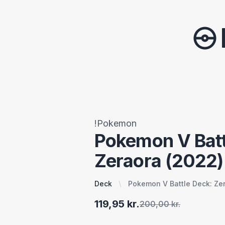
!Pokemon
Pokemon V Batt
Zeraora (2022)
Deck
Pokemon V Battle Deck: Ze
119,95 kr.
200,00 kr.