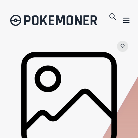
POKEMONER