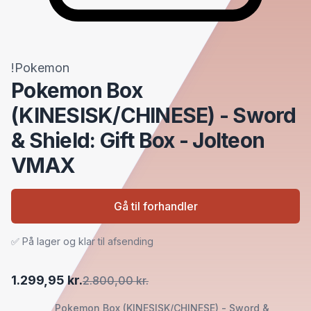
!Pokemon
Pokemon Box
(KINESISK/CHINESE) - Sword
& Shield: Gift Box - Jolteon
VMAX
Gå til forhandler
✅ På lager og klar til afsending
1.299,95 kr.
2.800,00 kr.
Pokemon Box (KINESISK/CHINESE) - Sword &