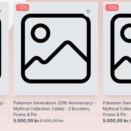
-
17
%
-
17
%
y) -
Pokemon Generations (20th Anniversary) -
Pokemon Gener
Mythical Collection: Celebi - 2 Boosters,
Mythical Collec
Promo & Pin
Promo & Pin
5.000,00 kr.
5.000,00 kr.
6.000,00 kr.