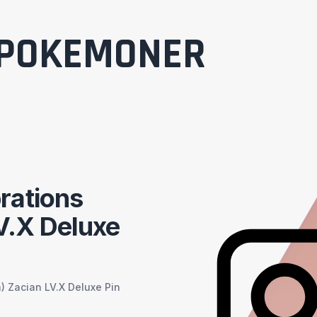
POKEMONER
rations
V.X Deluxe
) Zacian LV.X Deluxe Pin