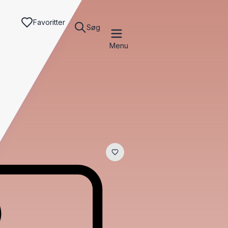
Favoritter
Søg
Menu