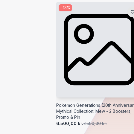
-
13
%
Pokemon Generations (20th Anniversar
Mythical Collection: Mew - 2 Boosters,
Promo & Pin
6.500,00 kr.
7.500,00 kr.