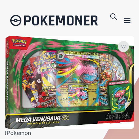
POKEMONER
!Pokemon