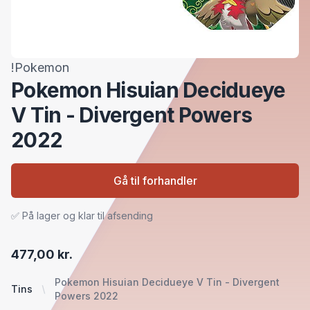
!Pokemon
Pokemon Hisuian Decidueye
V Tin - Divergent Powers
2022
Gå til forhandler
✅ På lager og klar til afsending
477,00 kr.
Pokemon Hisuian Decidueye V Tin - Divergent
Tins
Powers 2022