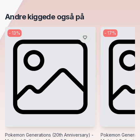
Andre kiggede også på
-
13
%
-
17
%
Pokemon Generations (20th Anniversary) -
Pokemon Generatio