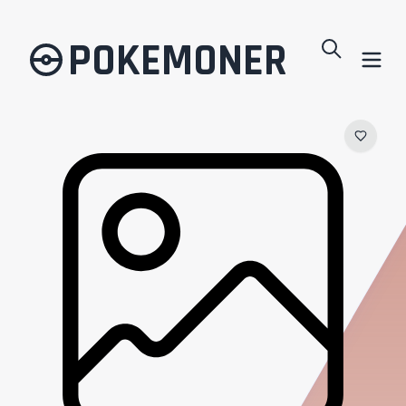
POKEMONER