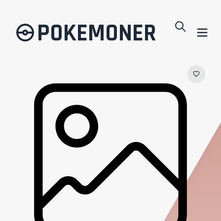
POKEMONER