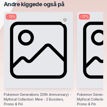
Andre kiggede også på
-
13
%
-
17
%
Pokemon Generations (20th Anniversary) -
Pokemon Generatio
Mythical Collection: Mew - 2 Boosters,
Mythical Collection
Promo & Pin
Promo & Pin