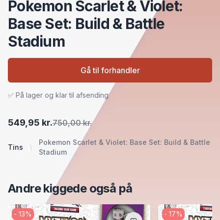
Pokemon Scarlet & Violet:
Base Set: Build & Battle
Stadium
Gå til forhandler
✅ På lager og klar til afsending
549,95 kr.
750,00 kr.
Pokemon Scarlet & Violet: Base Set: Build & Battle
Tins
Stadium
Andre kiggede også på
-
13
%
-
17
%