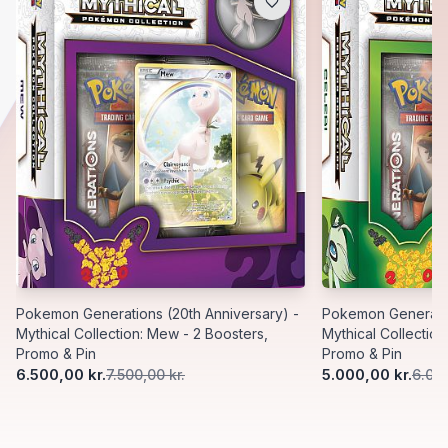
Pokemon Generations (20th Anniversary) -
Pokemon Generatio
Mythical Collection: Mew - 2 Boosters,
Mythical Collection
Promo & Pin
Promo & Pin
6.500,00 kr.
5.000,00 kr.
7.500,00 kr.
6.000