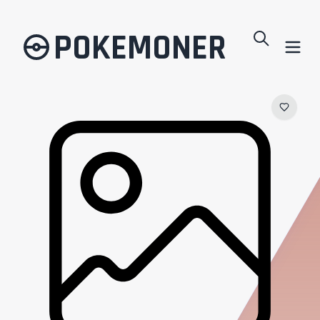
POKEMONER