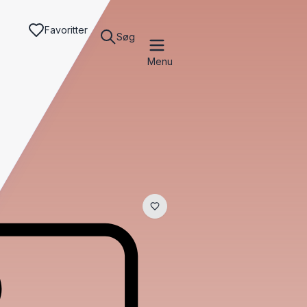
Favoritter
Søg
Menu