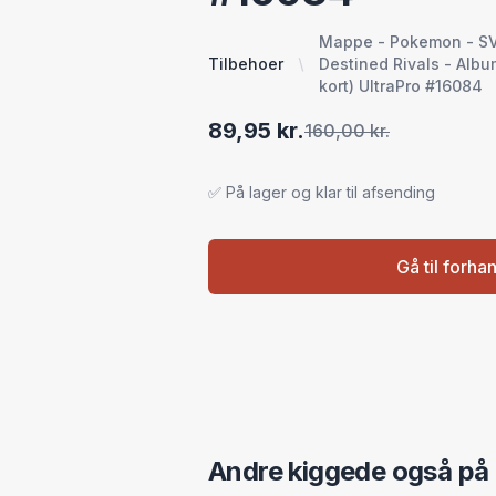
Mappe - Pokemon - SV10
Tilbehoer
Destined Rivals - Albu
kort) UltraPro #16084
89,95 kr.
160,00 kr.
✅ På lager og klar til afsending
Gå til forha
Andre kiggede også på