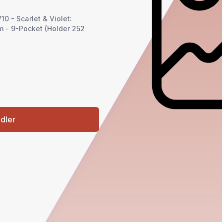
 - Scarlet & Violet:
m - 9-Pocket (Holder 252
ndler